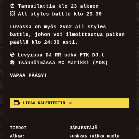
⏰ Tanssilattia klo 23 alkaen
💥 All styles battle klo 23:30
Luvassa on myös 2vs2 all styles
battle, johon voi ilmoittautua paikan
päällä klo 24:30 asti.
💿 Levyissä DJ RR sekä FTK DJ:t
🎤 Isännöimässä MC Marikki (MOS)
VAPAA PÄÄSY!
LISÄÄ KALENTERIIN
TIEDOT
JÄRJESTÄJÄ
Alkaa:
Funkkaa Taikka Kuole