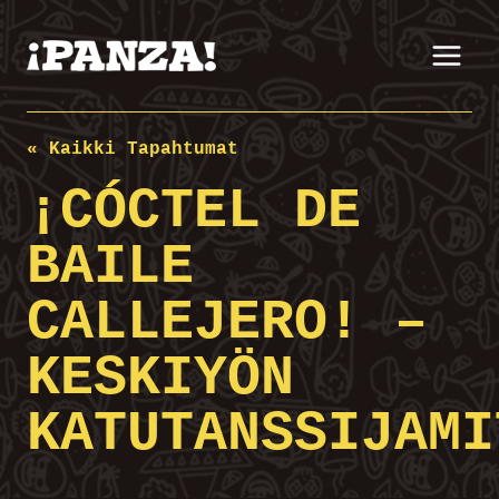
Siirry
sisältöön
« Kaikki Tapahtumat
¡CÓCTEL DE
BAILE
CALLEJERO! –
KESKIYÖN
KATUTANSSIJAMI