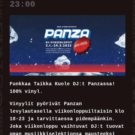
23:00
Funkkaa Taikka Kuole DJ:t Panzassa!
100% vinyl.
Vinyylit pyörivät Panzan
levylautasella viikonloppuiltaisin klo
18-23 ja tarvittaessa pidempäänkin.
Joka viikonloppu vaihtuvat DJ:t tuovat
oman musiikkiselektionsa mausteeksi