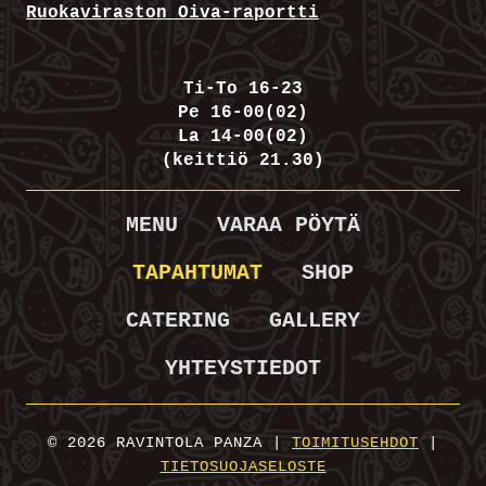
Ruokaviraston Oiva-raportti
Ti-To 16-23
Pe 16-00(02)
La 14-00(02)
(keittiö 21.30)
MENU
VARAA PÖYTÄ
TAPAHTUMAT
SHOP
CATERING
GALLERY
YHTEYSTIEDOT
© 2026 RAVINTOLA PANZA |
TOIMITUSEHDOT
|
TIETOSUOJASELOSTE