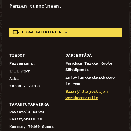
Panzan tunnelmaan.
LISÄÄ KALENTERIIN
TIEDOT
JÄRJESTÄJÄ
Päivämäärä:
Funkkaa Taikka Kuole
Sähköposti
11.1.2025
info@funkkaataikkakuo
Aika:
le.com
18:00 - 23:00
Siirry Järjestäjän
verkkosivuille
TAPAHTUMAPAIKKA
Ravintola Panza
Käsityökatu 19
Kuopio
,
70100
Suomi