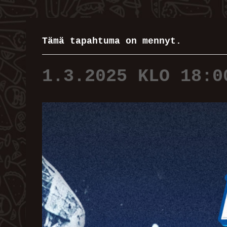
Tämä tapahtuma on mennyt.
1.3.2025 KLO 18:0