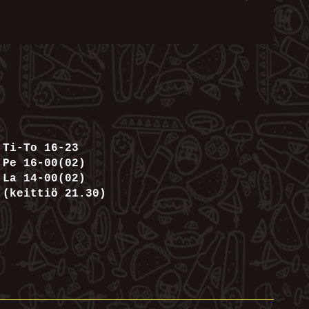
Ti-To 16-23
Pe 16-00(02)
La 14-00(02)
(keittiö 21.30)