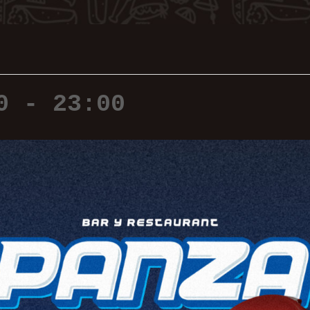
0
-
23:00