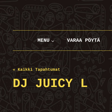
Siirry
sisältöön
MENU
VARAA PÖYTÄ
« Kaikki Tapahtumat
DJ JUICY L