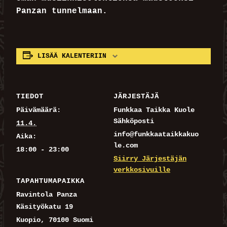
Panzan tunnelmaan.
LISÄÄ KALENTERIIN
TIEDOT
JÄRJESTÄJÄ
Päivämäärä:
Funkkaa Taikka Kuole
Sähköposti
11.4.
info@funkkaataikkakuo
Aika:
le.com
18:00 - 23:00
Siirry Järjestäjän
verkkosivuille
TAPAHTUMAPAIKKA
Ravintola Panza
Käsityökatu 19
Kuopio
,
70100
Suomi