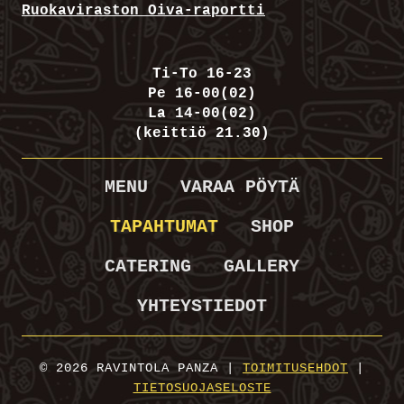
Ruokaviraston Oiva-raportti
Ti-To 16-23
Pe 16-00(02)
La 14-00(02)
(keittiö 21.30)
MENU
VARAA PÖYTÄ
TAPAHTUMAT
SHOP
CATERING
GALLERY
YHTEYSTIEDOT
© 2026 RAVINTOLA PANZA |
TOIMITUSEHDOT
|
TIETOSUOJASELOSTE