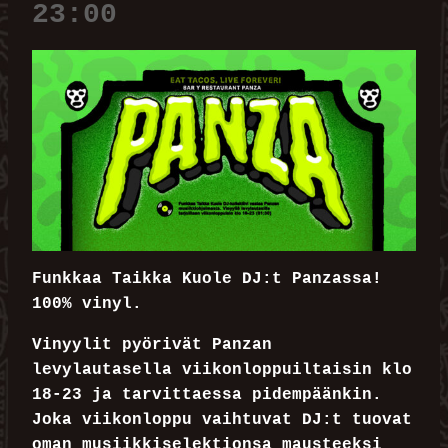
23:00
Funkkaa Taikka Kuole DJ:t Panzassa!
100% vinyl.
Vinyylit pyörivät Panzan
levylautasella viikonloppuiltaisin klo
18-23 ja tarvittaessa pidempäänkin.
Joka viikonloppu vaihtuvat DJ:t tuovat
oman musiikkiselektionsa mausteeksi