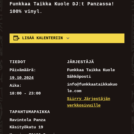
Funkkaa Taikka Kuole DJ:t Panzassa!
100% vinyl.
LISÄÄ KALENTERIIN
TIEDOT
JÄRJESTÄJÄ
Päivämäärä:
Funkkaa Taikka Kuole
Sähköposti
19.10.2024
info@funkkaataikkakuo
Aika:
le.com
18:00 - 23:00
Siirry Järjestäjän
verkkosivuille
TAPAHTUMAPAIKKA
Ravintola Panza
Käsityökatu 19