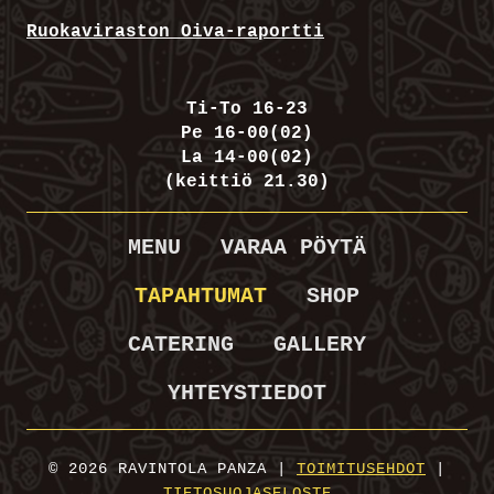
Ruokaviraston Oiva-raportti
Ti-To 16-23
Pe 16-00(02)
La 14-00(02)
(keittiö 21.30)
MENU
VARAA PÖYTÄ
TAPAHTUMAT
SHOP
CATERING
GALLERY
YHTEYSTIEDOT
© 2026 RAVINTOLA PANZA |
TOIMITUSEHDOT
|
TIETOSUOJASELOSTE