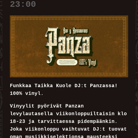
23:00
Funkkaa Taikka Kuole DJ:t Panzassa!
100% vinyl.
Vinyylit pyörivät Panzan
levylautasella viikonloppuiltaisin klo
18-23 ja tarvittaessa pidempäänkin.
Joka viikonloppu vaihtuvat DJ:t tuovat
oman musiikkiselektionsa mausteeksi