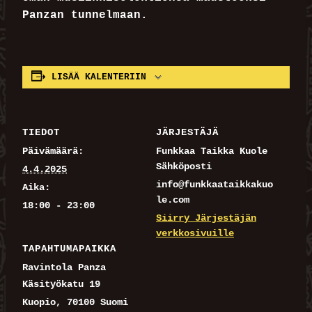
Panzan tunnelmaan.
LISÄÄ KALENTERIIN
TIEDOT
JÄRJESTÄJÄ
Päivämäärä:
Funkkaa Taikka Kuole
Sähköposti
4.4.2025
info@funkkaataikkakuo
Aika:
le.com
18:00 - 23:00
Siirry Järjestäjän
verkkosivuille
TAPAHTUMAPAIKKA
Ravintola Panza
Käsityökatu 19
Kuopio
,
70100
Suomi