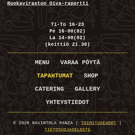
Ruokaviraston Oiva-raportti
Ti-To 16-23
Pe 16-00(02)
La 14-00(02)
(keittiö 21.30)
MENU
VARAA PÖYTÄ
TAPAHTUMAT
SHOP
CATERING
GALLERY
YHTEYSTIEDOT
© 2026 RAVINTOLA PANZA |
TOIMITUSEHDOT
|
TIETOSUOJASELOSTE