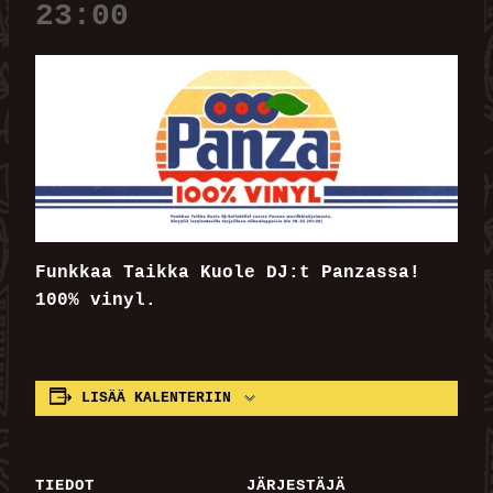
23:00
Funkkaa Taikka Kuole DJ:t Panzassa!
100% vinyl.
LISÄÄ KALENTERIIN
TIEDOT
JÄRJESTÄJÄ