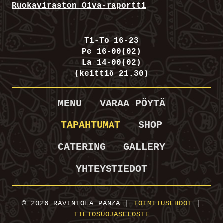
Ruokaviraston Oiva-raportti
Ti-To 16-23
Pe 16-00(02)
La 14-00(02)
(keittiö 21.30)
MENU
VARAA PÖYTÄ
TAPAHTUMAT
SHOP
CATERING
GALLERY
YHTEYSTIEDOT
© 2026 RAVINTOLA PANZA |
TOIMITUSEHDOT
|
TIETOSUOJASELOSTE