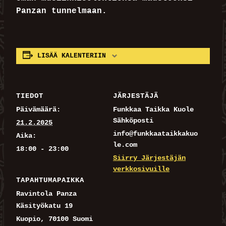
Panzan tunnelmaan.
LISÄÄ KALENTERIIN
TIEDOT
JÄRJESTÄJÄ
Päivämäärä:
Funkkaa Taikka Kuole
Sähköposti
21.2.2025
info@funkkaataikkakuo
Aika:
le.com
18:00 - 23:00
Siirry Järjestäjän
verkkosivuille
TAPAHTUMAPAIKKA
Ravintola Panza
Käsityökatu 19
Kuopio
,
70100
Suomi