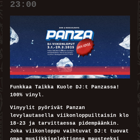
23:00
Funkkaa Taikka Kuole DJ:t Panzassa!
100% vinyl.
Vinyylit pyörivät Panzan
levylautasella viikonloppuiltaisin klo
18-23 ja tarvittaessa pidempäänkin.
Joka viikonloppu vaihtuvat DJ:t tuovat
oman musiikkiselektionsa mausteeksi