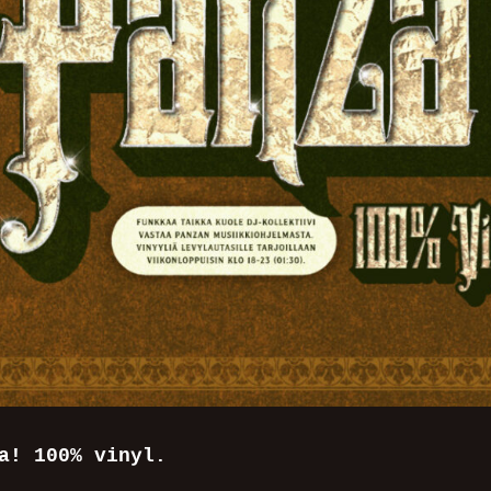
a! 100% vinyl.