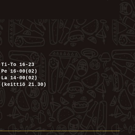
Ti-To 16-23
Pe 16-00(02)
La 14-00(02)
(keittiö 21.30)