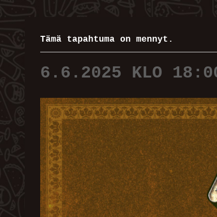
Tämä tapahtuma on mennyt.
6.6.2025 KLO 18:0