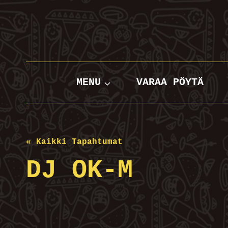
Siirry
sisältöön
MENU
VARAA PÖYTÄ
« Kaikki Tapahtumat
DJ OK-M