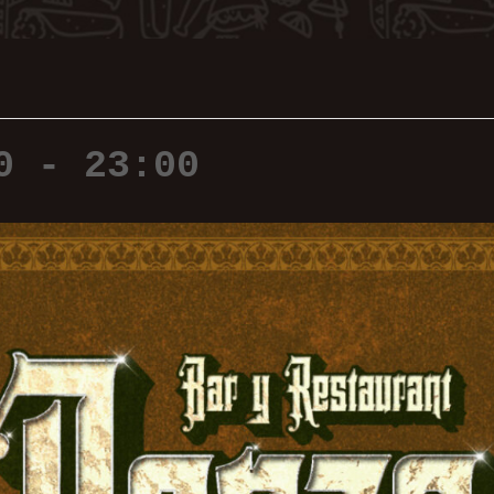
0
-
23:00