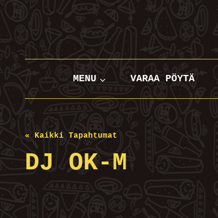
Siirry
sisältöön
MENU
VARAA PÖYTÄ
« Kaikki Tapahtumat
DJ OK-M