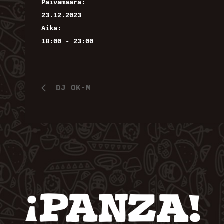
Päivämäärä:
23.12.2023
Aika:
18:00 - 23:00
DJ OK-M