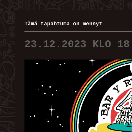
Tämä tapahtuma on mennyt.
23.12.2023 KLO 18