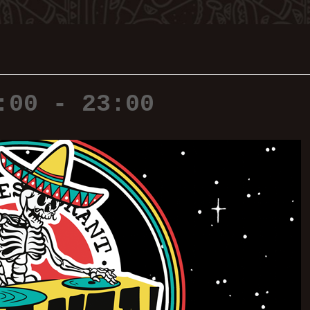
:00
-
23:00