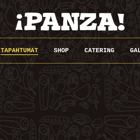
TAPAHTUMAT
SHOP
CATERING
GA