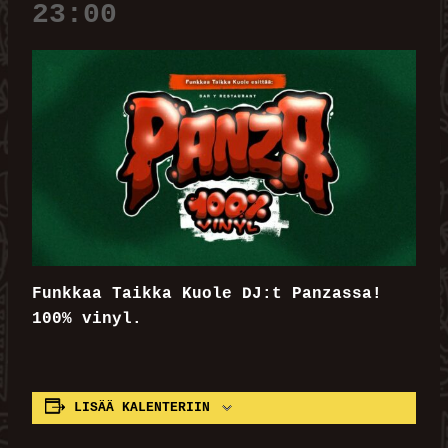
23:00
Funkkaa Taikka Kuole DJ:t Panzassa!
100% vinyl.
LISÄÄ KALENTERIIN