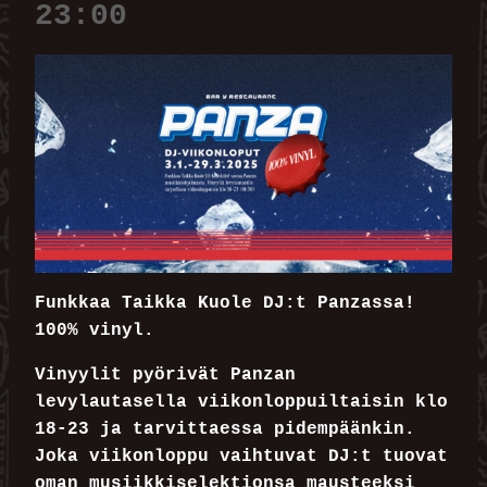
23:00
Funkkaa Taikka Kuole DJ:t Panzassa!
100% vinyl.
Vinyylit pyörivät Panzan
levylautasella viikonloppuiltaisin klo
18-23 ja tarvittaessa pidempäänkin.
Joka viikonloppu vaihtuvat DJ:t tuovat
oman musiikkiselektionsa mausteeksi