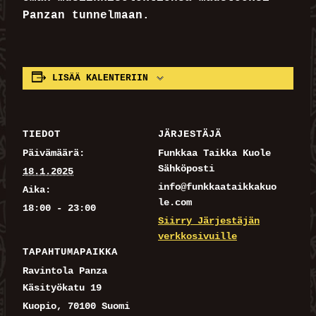
Panzan tunnelmaan.
LISÄÄ KALENTERIIN
TIEDOT
JÄRJESTÄJÄ
Päivämäärä:
Funkkaa Taikka Kuole
Sähköposti
18.1.2025
info@funkkaataikkakuo
Aika:
le.com
18:00 - 23:00
Siirry Järjestäjän
verkkosivuille
TAPAHTUMAPAIKKA
Ravintola Panza
Käsityökatu 19
Kuopio
,
70100
Suomi