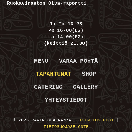
Ruokaviraston Oiva-raportti
Ti-To 16-23
Pe 16-00(02)
La 14-00(02)
(keittiö 21.30)
MENU
VARAA PÖYTÄ
TAPAHTUMAT
SHOP
CATERING
GALLERY
YHTEYSTIEDOT
© 2026 RAVINTOLA PANZA |
TOIMITUSEHDOT
|
TIETOSUOJASELOSTE