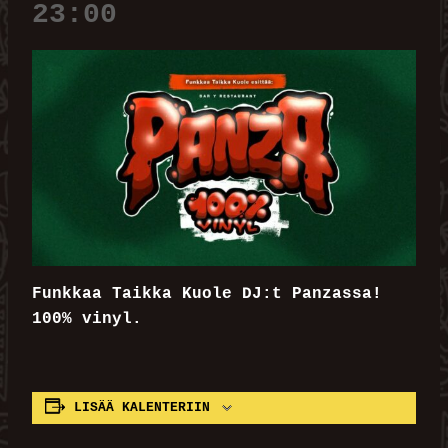
23:00
Funkkaa Taikka Kuole DJ:t Panzassa!
100% vinyl.
LISÄÄ KALENTERIIN