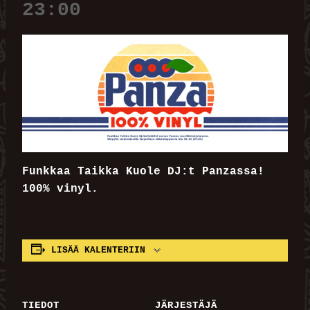
23:00
Funkkaa Taikka Kuole DJ:t Panzassa!
100% vinyl.
LISÄÄ KALENTERIIN
TIEDOT
JÄRJESTÄJÄ