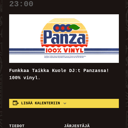
23:00
Funkkaa Taikka Kuole DJ:t Panzassa!
100% vinyl.
LISÄÄ KALENTERIIN
TIEDOT
JÄRJESTÄJÄ