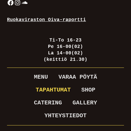
Facebook
Instagram
SoundCloud
Ruokaviraston Oiva-raportti
Ti-To 16-23
Pe 16-00(02)
La 14-00(02)
(keittiö 21.30)
MENU
VARAA PÖYTÄ
TAPAHTUMAT
SHOP
CATERING
GALLERY
YHTEYSTIEDOT