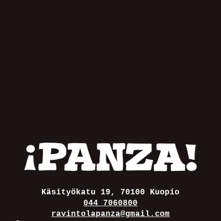
Käsityökatu 19, 70100 Kuopio
044 7060800
ravintolapanza@gmail.com